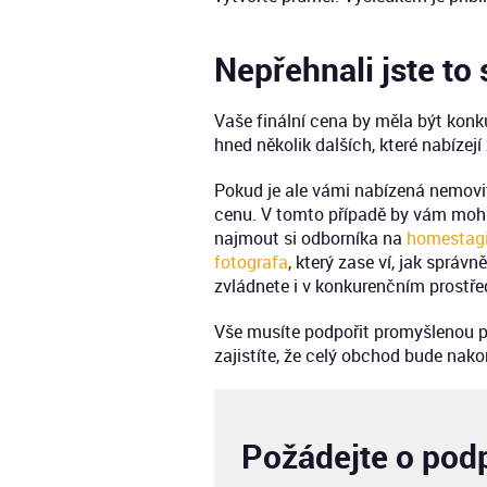
Nepřehnali jste to 
Vaše finální cena by měla být ko
hned několik dalších, které nabízej
Pokud je ale vámi nabízená nemovi
cenu. V tomto případě by vám mo
najmout si odborníka na
homestag
fotografa
, který zase ví, jak správ
zvládnete i v konkurenčním prostřed
Vše musíte podpořit promyšlenou p
zajistíte, že celý obchod bude nak
Požádejte o pod