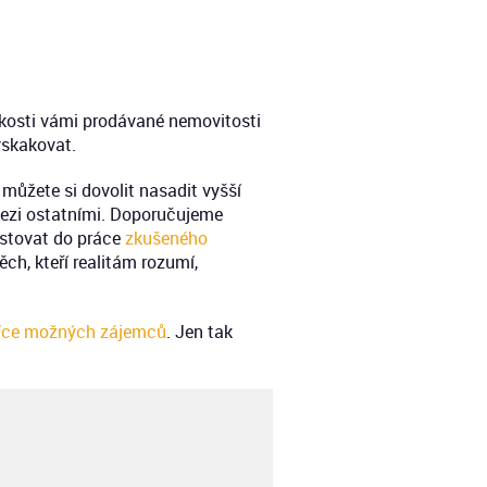
lízkosti vámi prodávané nemovitosti
vyskakovat.
můžete si dovolit nasadit vyšší
mezi ostatními. Doporučujeme
vestovat do práce
zkušeného
ch, kteří realitám rozumí,
isíce možných zájemců
. Jen tak