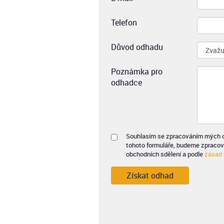
Telefon
Důvod odhadu
Poznámka pro
odhadce
Souhlasím se zpracováním mých os
tohoto formuláře, budeme zpracov
obchodních sdělení a podle
zásad 
Získat odhad