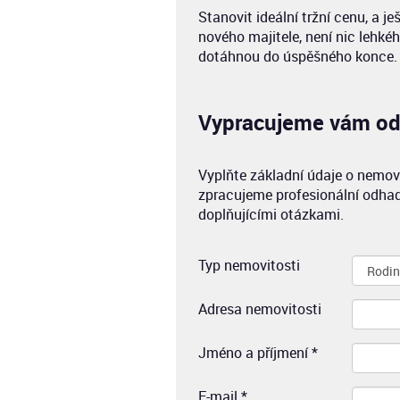
Stanovit ideální tržní cenu, a j
nového majitele, není nic lehkého
dotáhnou do úspěšného konce.
Vypracujeme vám od
Vyplňte základní údaje o nemov
zpracujeme profesionální odhad
doplňujícími otázkami.
Typ nemovitosti
Adresa nemovitosti
Jméno a příjmení *
E-mail *