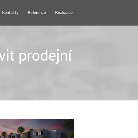
Kontakty
Reference
Realizace
it prodejní