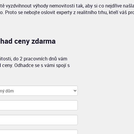
eště vyzdvihnout výhody nemovitosti tak, aby si co nejdříve našl
. Proto se nebojte oslovit experty z realitního trhu, kteří váš pr
had ceny zdarma
itosti, do 2 pracovních dnů vám
 ceny. Odhadce se s vámi spojí s