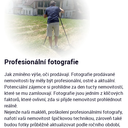
Profesionální fotografie
Jak zmíněno výše, oči prodávají. Fotografie prodávané
nemovitosti by měly být profesionální, ostré a aktuální.
Potenciální zájemce si prohlídne za den tucty nemovitostí,
které se mu zamlouvají. Fotografie jsou jedním z klíčových
faktorů, které ovlivní, zda si přijde nemovitost prohlédnout
reálně.
Nejenže naši makléři, proškolení profesionálními fotografy,
nafotí vaši nemovitost špičkovou technikou, zároveň také
budou fotky průběžně aktualizovat podle ročního období,