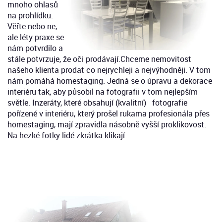
mnoho ohlasů
na prohlídku.
Věřte nebo ne,
ale léty praxe se
nám potvrdilo a
stále potvrzuje, že oči prodávají.Chceme nemovitost
našeho klienta prodat co nejrychleji a nejvýhodněji. V tom
nám pomáhá homestaging. Jedná se o úpravu a dekorace
interiéru tak, aby působil na fotografii v tom nejlepším
světle. Inzeráty, které obsahují (kvalitní)
fotografie
pořízené v interiéru, který prošel rukama profesionála přes
homestaging, mají zpravidla násobně vyšší proklikovost.
Na hezké fotky lidé zkrátka klikají.