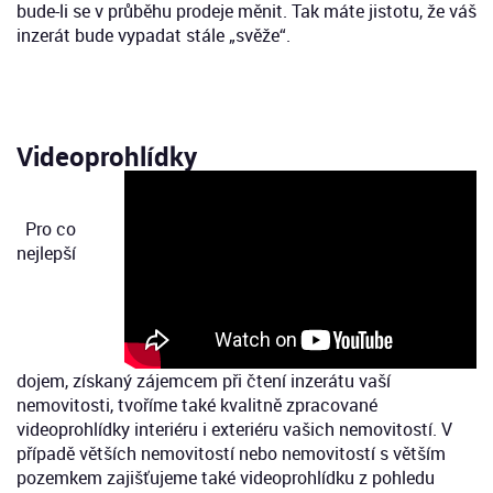
bude-li se v průběhu prodeje měnit. Tak máte jistotu, že váš
inzerát bude vypadat stále „svěže“.
Videoprohlídky
Pro co
nejlepší
dojem, získaný zájemcem při čtení inzerátu vaší
nemovitosti, tvoříme také kvalitně zpracované
videoprohlídky interiéru i exteriéru vašich nemovitostí. V
případě větších nemovitostí nebo nemovitostí s větším
pozemkem zajišťujeme také videoprohlídku z pohledu