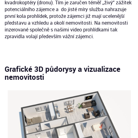
kvadrokoptéry (dronu). Tím je zaručen téměř „živý“ zážitek
potenciálního zájemce a do jisté míry služba nahrazuje
první kola prohlídek, protože zájemci již mají ucelenější
představu a vzhledu a okolí nemovitosti. Na nemovitosti
inzerované společně s našimi video prohlídkami tak
zpravidla volají především vážní zájemci.
Grafické 3D půdorysy a vizualizace
nemovitosti