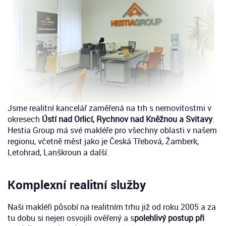
Jsme realitní kancelář zaměřená na trh s nemovitostmi v
okresech
Ústí nad Orlicí, Rychnov nad Kněžnou a Svitavy
.
Hestia Group má své makléře pro všechny oblasti v našem
regionu, včetně měst jako je Česká Třebová, Žamberk,
Letohrad, Lanškroun a další.
Komplexní realitní služby
Naši makléři působí na realitním trhu již od roku 2005 a za
tu dobu si nejen osvojili ověřený a s
polehlivý postup při