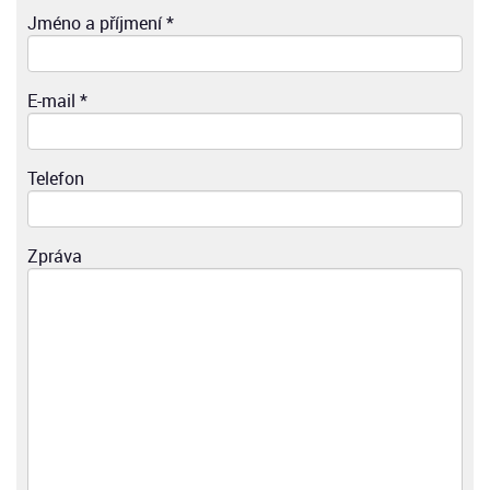
Jméno a příjmení *
E-mail *
Telefon
Zpráva