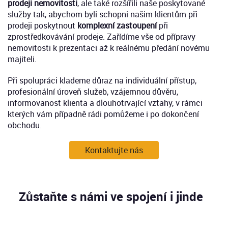
prodeji nemovitosti
, ale také rozšířili naše poskytované
služby tak, abychom byli schopni našim klientům při
prodeji poskytnout
komplexní zastoupení
při
zprostředkovávání prodeje. Zařídíme vše od přípravy
nemovitosti k prezentaci až k reálnému předání novému
majiteli.
Při spolupráci klademe důraz na individuální přístup,
profesionální úroveň služeb, vzájemnou důvěru,
informovanost klienta a dlouhotrvající vztahy, v rámci
kterých vám případně rádi pomůžeme i po dokončení
obchodu.
Kontaktujte nás
Zůstaňte s námi ve spojení i jinde