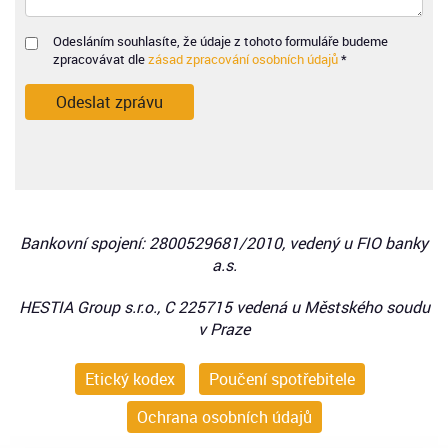
Odesláním souhlasíte, že údaje z tohoto formuláře budeme
zpracovávat dle
zásad zpracování osobních údajů
*
Odeslat zprávu
Bankovní spojení: 2800529681/2010, vedený u FIO banky
a.s.
HESTIA Group s.r.o., C 225715 vedená u Městského soudu
v Praze
Etický kodex
Poučení spotřebitele
Ochrana osobních údajů