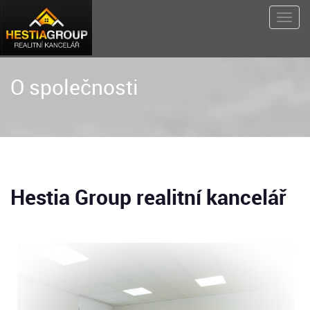
O společnosti
Hestia Group realitní kancelář