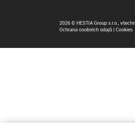
2026 © HESTIA Group s.r.o., všechn
Ochrana osobních údajů
|
Cookies