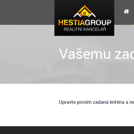
Vašemu zad
Upravte prosím zadaná kritéria a 