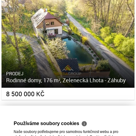
PRODEJ
Rodinné domy, 176 m², Zelenecká Lhota - Záhuby
8 500 000 KČ
Používáme soubory cookies
ℹ
Naše soubory potřebujeme pro samotnou funkčnost webu a pro