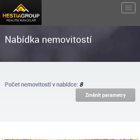
Nabídka nemovitostí
Počet nemovitostí v nabídce:
8
Změnit parametry