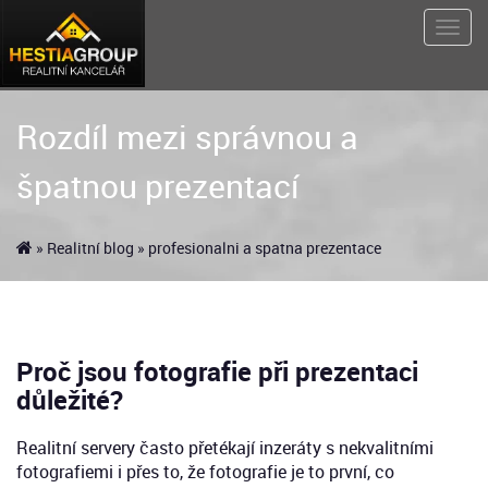
Rozdíl mezi správnou a
špatnou prezentací
»
Realitní blog
» profesionalni a spatna prezentace
Proč jsou fotografie při prezentaci
důležité?
Realitní servery často přetékají inzeráty s nekvalitními
fotografiemi i přes to, že fotografie je to první, co