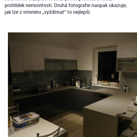
prohlídek nemovitosti. Druhá fotografie naopak ukazuje,
jak lze z interiéru „vyždímat“ to nejlepší.