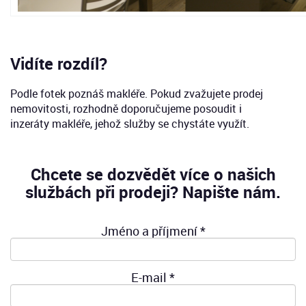
Vidíte rozdíl?
Podle fotek poznáš makléře. Pokud zvažujete prodej
nemovitosti, rozhodně doporučujeme posoudit i
inzeráty makléře, jehož služby se chystáte využít.
Chcete se dozvědět více o našich
službách při prodeji? Napište nám.
Jméno a příjmení *
E-mail *