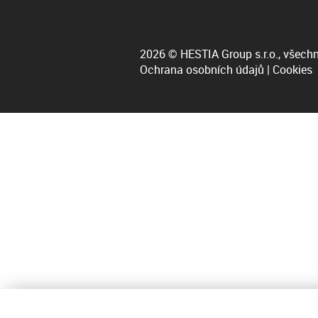
2026 © HESTIA Group s.r.o., všechn
Ochrana osobních údajů
|
Cookies