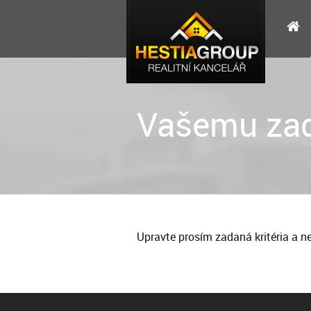
Vašemu zad
Upravte prosím zadaná kritéria a 