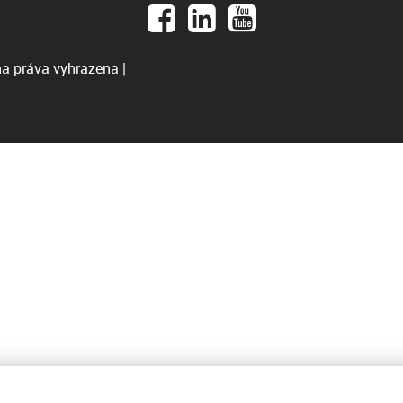
a práva vyhrazena |