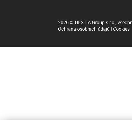
2026 © HESTIA Group s.r.o., všechn
Ochrana osobních údajů
|
Cookies