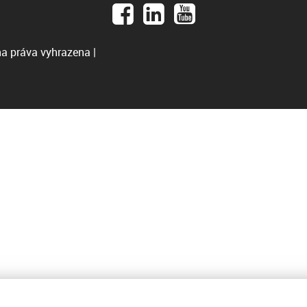
a práva vyhrazena |