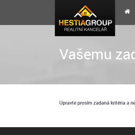
Vašemu zad
Upravte prosím zadaná kritéria a 