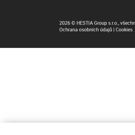
2026 © HESTIA Group s.r.o., všechn
Ochrana osobních údajů
|
Cookies