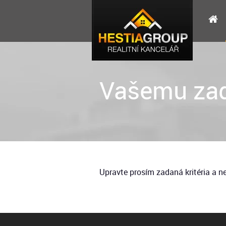
Vašemu zad
Upravte prosím zadaná kritéria a 