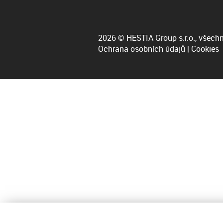
2026 © HESTIA Group s.r.o., všechn
Ochrana osobních údajů
|
Cookies