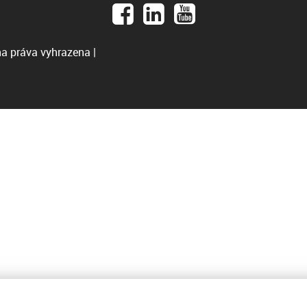
a práva vyhrazena |