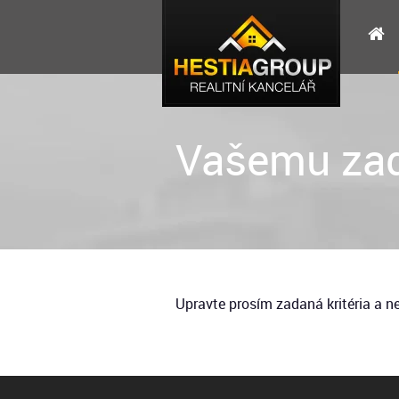
Vašemu zad
Upravte prosím zadaná kritéria a 