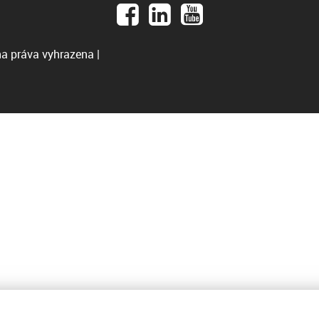
a práva vyhrazena |