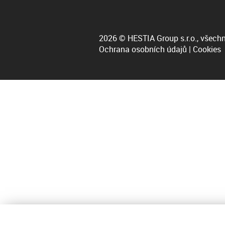
2026 © HESTIA Group s.r.o., všechn
Ochrana osobních údajů
|
Cookies