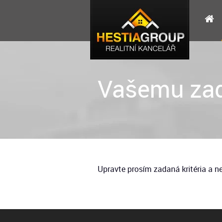
Vašemu zad
Upravte prosím zadaná kritéria a 