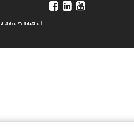
a práva vyhrazena |