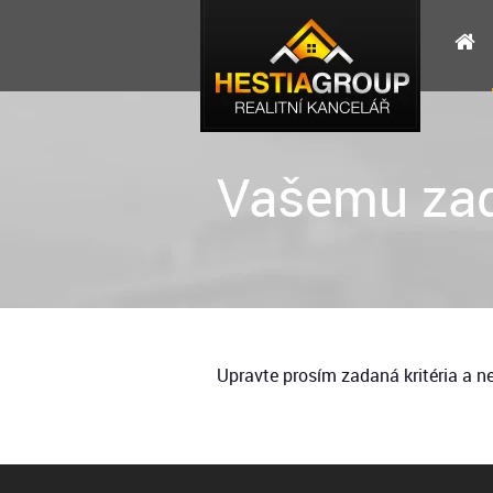
Vašemu zad
Upravte prosím zadaná kritéria a 