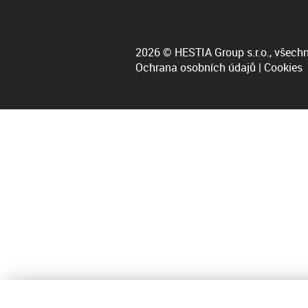
2026 © HESTIA Group s.r.o., všechn
Ochrana osobních údajů
|
Cookies