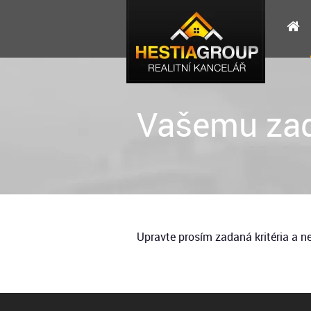
Vašemu zad
Upravte prosím zadaná kritéria a 