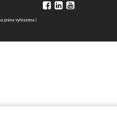
a práva vyhrazena |