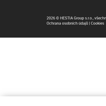
2026 © HESTIA Group s.r.o., všechn
Ochrana osobních údajů
|
Cookies