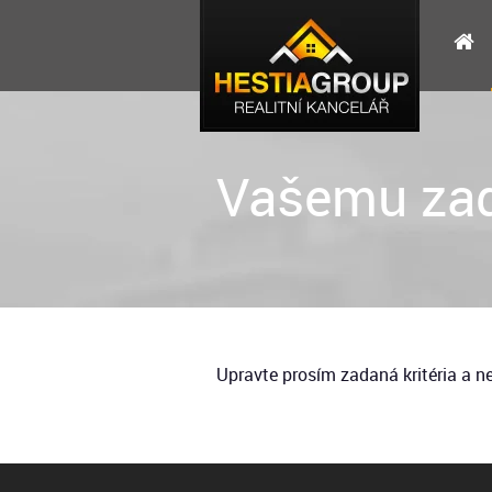
Vašemu zad
Upravte prosím zadaná kritéria a 