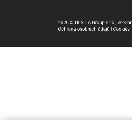
2026 © HESTIA Group s.r.o., všechn
Ochrana osobních údajů
|
Cookies