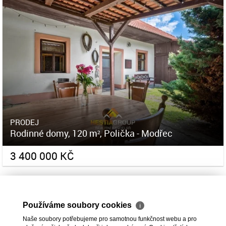
PRODEJ
Rodinné domy, 120 m², Polička - Modřec
3 400 000 KČ
Používáme soubory cookies
ℹ
Naše soubory potřebujeme pro samotnou funkčnost webu a pro