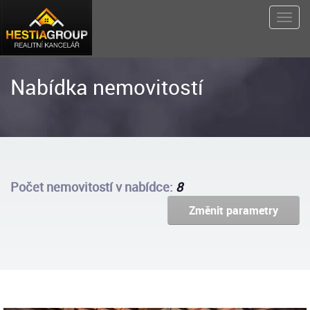
Nabídka nemovitostí
Počet nemovitostí v nabídce:
8
Změnit parametry