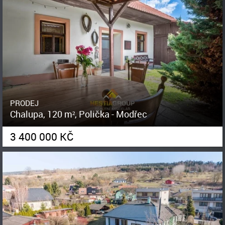
PRODEJ
Chalupa, 120 m², Polička - Modřec
3 400 000 KČ