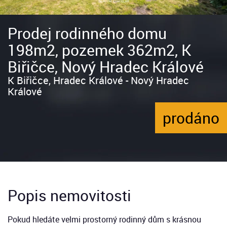
Prodej rodinného domu
198m2, pozemek 362m2, K
Biřičce, Nový Hradec Králové
K Biřičce, Hradec Králové - Nový Hradec
Králové
prodáno
Popis nemovitosti
Pokud hledáte velmi prostorný rodinný dům s krásnou