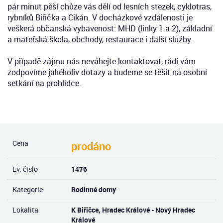
pár minut pěší chůze vás dělí od lesních stezek, cyklotras,
rybníků Biřička a Cikán. V docházkové vzdálenosti je
veškerá občanská vybavenost: MHD (linky 1 a 2), základní
a mateřská škola, obchody, restaurace i další služby.
V případě zájmu nás neváhejte kontaktovat, rádi vám
zodpovíme jakékoliv dotazy a budeme se těšit na osobní
setkání na prohlídce.
Cena
prodáno
Ev. číslo
1476
Kategorie
Rodinné domy
Lokalita
K Biřičce, Hradec Králové - Nový Hradec
Králové