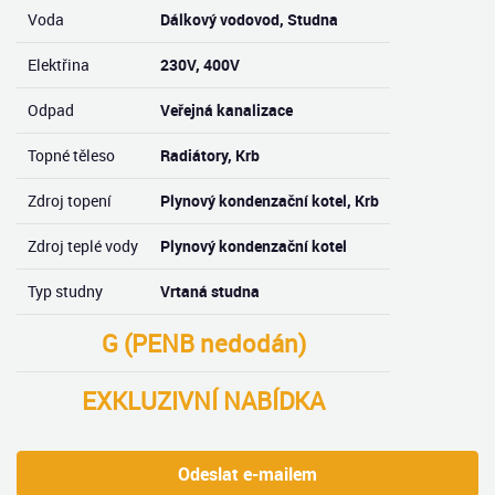
Voda
Dálkový vodovod, Studna
Elektřina
230V, 400V
Odpad
Veřejná kanalizace
Topné těleso
Radiátory, Krb
Zdroj topení
Plynový kondenzační kotel, Krb
Zdroj teplé vody
Plynový kondenzační kotel
Typ studny
Vrtaná studna
G (PENB nedodán)
EXKLUZIVNÍ NABÍDKA
Odeslat e-mailem