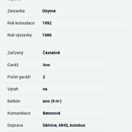
Zástavba
Obytná
Rok kolaudace
1992
Rok výstavby
1986
Zařízený
Částečně
Garáž
Ano
Počet garáží
2
Výtah
ne
Balkón
ano (9 m²)
Komunikace
Betonová
Doprava
Dálnice, MHD, Autobus