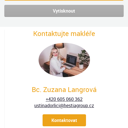
Vytisknout
Kontaktujte makléře
Bc. Zuzana Langrová
+420 605 060 362
ustinadorlici@hestiagroup.cz
Kontaktovat