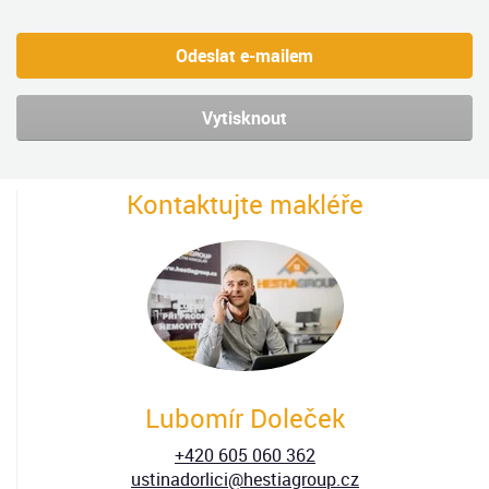
Odeslat e-mailem
Vytisknout
Kontaktujte makléře
Lubomír Doleček
+420 605 060 362
ustinadorlici@hestiagroup.cz