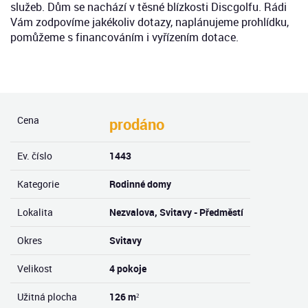
služeb. Dům se nachází v těsné blízkosti Discgolfu. Rádi
Vám zodpovíme jakékoliv dotazy, naplánujeme prohlídku,
pomůžeme s financováním i vyřízením dotace.
Cena
prodáno
Ev. číslo
1443
Kategorie
Rodinné domy
Lokalita
Nezvalova, Svitavy - Předměstí
Okres
Svitavy
Velikost
4 pokoje
Užitná plocha
126 m²