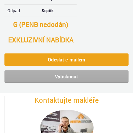
Odpad
Septik
G (PENB nedodán)
EXKLUZIVNÍ NABÍDKA
Odeslat e-mailem
Vytisknout
Kontaktujte makléře