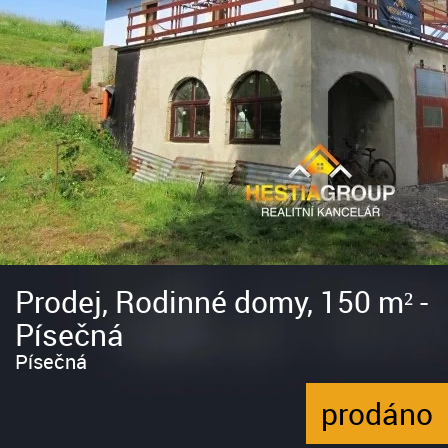
Prodej, Rodinné domy, 150 m² -
Písečná
Písečná
prodáno