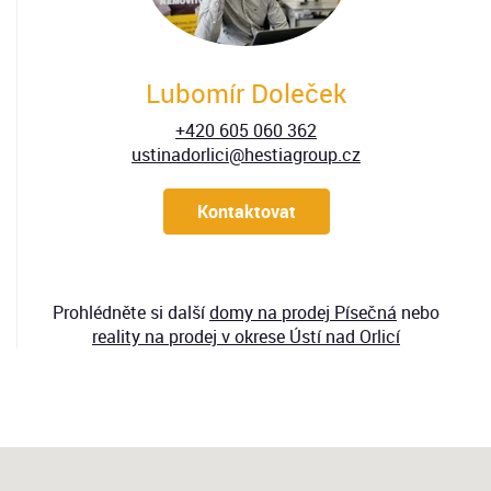
Lubomír Doleček
+420 605 060 362
ustinadorlici@hestiagroup.cz
Kontaktovat
Prohlédněte si další
domy
na prodej Písečná
nebo
reality na prodej v okrese Ústí nad Orlicí