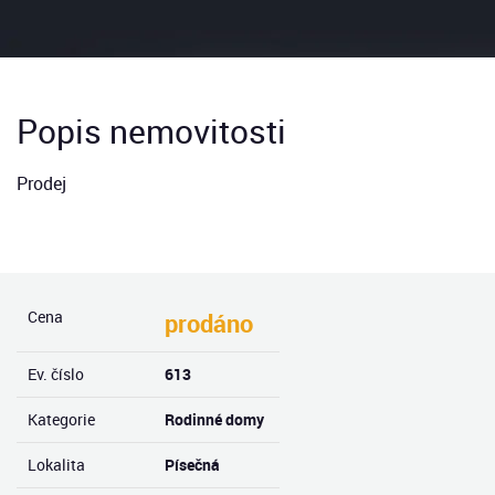
Popis nemovitosti
Prodej
Cena
prodáno
Ev. číslo
613
Kategorie
Rodinné domy
Lokalita
Písečná