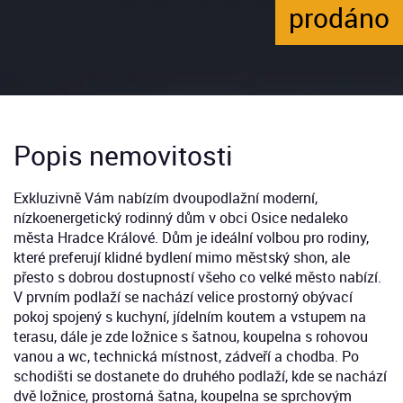
prodáno
Popis nemovitosti
Exkluzivně Vám nabízím dvoupodlažní moderní,
nízkoenergetický rodinný dům v obci Osice nedaleko
města Hradce Králové. Dům je ideální volbou pro rodiny,
které preferují klidné bydlení mimo městský shon, ale
přesto s dobrou dostupností všeho co velké město nabízí.
V prvním podlaží se nachází velice prostorný obývací
pokoj spojený s kuchyní, jídelním koutem a vstupem na
terasu, dále je zde ložnice s šatnou, koupelna s rohovou
vanou a wc, technická místnost, zádveří a chodba. Po
schodišti se dostanete do druhého podlaží, kde se nachází
dvě ložnice, prostorná šatna, koupelna se sprchovým