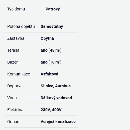
Typ domu
Patrový
Poloha objektu
Samostatný
Zástavba
Obytná
Terasa
ano (48 m²)
Bazén
ano (18 m²)
Komunikace
Asfaltová
Doprava
Silnice, Autobus
Voda
Dálkový vodovod
Elektřina
230V, 400V
Odpad
Veřejná kanalizace