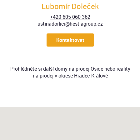
Lubomír Doleček
+420 605 060 362
ustinadorlici@hestiagroup.cz
Kontaktovat
Prohlédněte si další
domy
na prodej Osice
nebo
reality
na prodej v okrese Hradec Králové