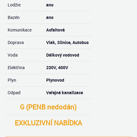
Lodžie
ano
Bazén
ano
Komunikace
Asfaltová
Doprava
Vlak, Silnice, Autobus
Voda
Dálkový vodovod
Elektřina
230V, 400V
Plyn
Plynovod
Odpad
Veřejná kanalizace
G (PENB nedodán)
EXKLUZIVNÍ NABÍDKA