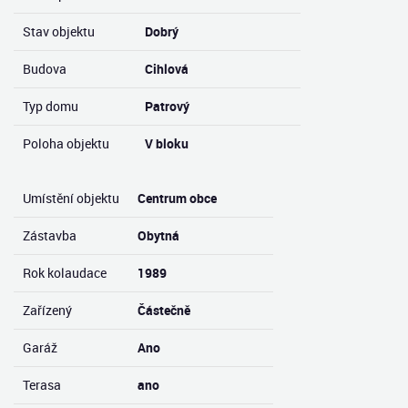
Stav objektu
Dobrý
Budova
Cihlová
Typ domu
Patrový
Poloha objektu
V bloku
Umístění objektu
Centrum obce
Zástavba
Obytná
Rok kolaudace
1989
Zařízený
Částečně
Garáž
Ano
Terasa
ano