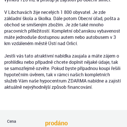
V Libchavách žije necelých 1 800 obyvatel. Je zde
základní škola a školka. Dále potom Obecní úřad, pošta a
obchod se smíšeným zbožím. Je zde také mnoho
pracovních příležitostí. Kompletní občanskou vybavenost
máte jednoduše dostupnou autem nebo autobusem v 3
km vzdáleném městě Ústí nad Orlicí.
Jestli vás tato atraktivní nabídka zaujala a máte zájem o
prohlídku nebo případně chcete doplnit nějaké údaje, tak
se samozřejmě ozvěte. Pokud byste případnou koupi řešili
hypotečním úvěrem, tak v rámci našich kompletních
služeb Vám naše hypocentrum ZDARMA nabídne a zajistí
aktuálně nejvýhodnější způsob financování.
Cena
prodáno