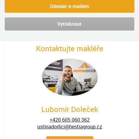
Odeslat e-mailem
Vytisknout
Kontaktujte makléře
Lubomír Doleček
+420 605 060 362
ustinadorlici@hestiagroup.cz