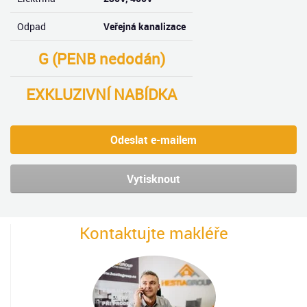
Odpad
Veřejná kanalizace
G (PENB nedodán)
EXKLUZIVNÍ NABÍDKA
Odeslat e-mailem
Vytisknout
Kontaktujte makléře