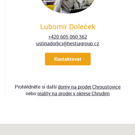
Lubomír Doleček
+420 605 060 362
ustinadorlici@hestiagroup.cz
Kontaktovat
Prohlédněte si další
domy
na prodej Chroustovice
nebo
reality na prodej v okrese Chrudim