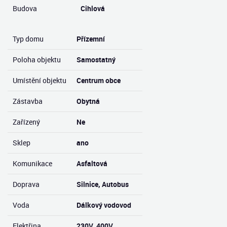
Budova
Cihlová
Typ domu
Přízemní
Poloha objektu
Samostatný
Umístění objektu
Centrum obce
Zástavba
Obytná
Zařízený
Ne
Sklep
ano
Komunikace
Asfaltová
Doprava
Silnice, Autobus
Voda
Dálkový vodovod
Elektřina
230V, 400V