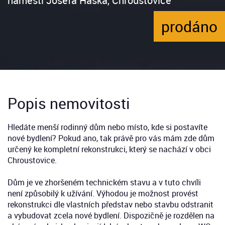
náměstí Josefa Haška, Chroustovice
prodáno
Popis nemovitosti
Hledáte menší rodinný dům nebo místo, kde si postavíte
nové bydlení? Pokud ano, tak právě pro vás mám zde dům
určený ke kompletní rekonstrukci, který se nachází v obci
Chroustovice.
Dům je ve zhoršeném technickém stavu a v tuto chvíli
není způsobilý k užívání. Výhodou je možnost provést
rekonstrukci dle vlastních představ nebo stavbu odstranit
a vybudovat zcela nové bydlení. Dispozičně je rozdělen na