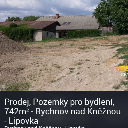
Prodej, Pozemky pro bydlení,
742m² - Rychnov nad Kněžnou
- Lipovka