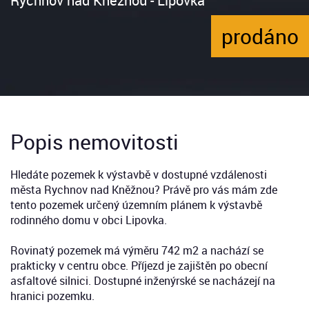
Rychnov nad Kněžnou - Lipovka
prodáno
Popis nemovitosti
Hledáte pozemek k výstavbě v dostupné vzdálenosti
města Rychnov nad Kněžnou? Právě pro vás mám zde
tento pozemek určený územním plánem k výstavbě
rodinného domu v obci Lipovka.
Rovinatý pozemek má výměru 742 m2 a nachází se
prakticky v centru obce. Příjezd je zajištěn po obecní
asfaltové silnici. Dostupné inženýrské se nacházejí na
hranici pozemku.