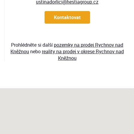
ustinadorlici@hestiagroup.cz
Kontaktovat
Prohlédněte si další
pozemky
na prodej Rychnov nad
Kněžnou
nebo
reality na prodej v okrese Rychnov nad
Kněžnou