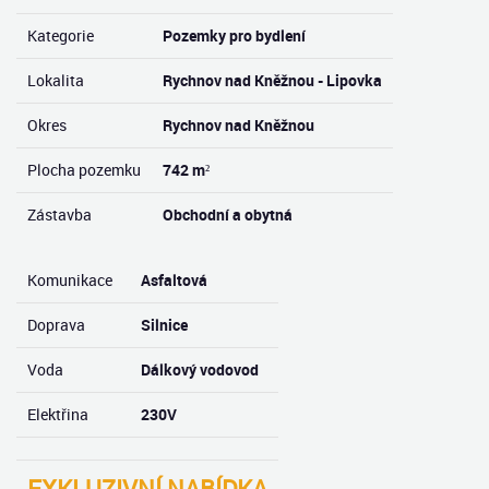
Kategorie
Pozemky pro bydlení
Lokalita
Rychnov nad Kněžnou - Lipovka
Okres
Rychnov nad Kněžnou
Plocha pozemku
742 m²
Zástavba
Obchodní a obytná
Komunikace
Asfaltová
Doprava
Silnice
Voda
Dálkový vodovod
Elektřina
230V
EXKLUZIVNÍ NABÍDKA