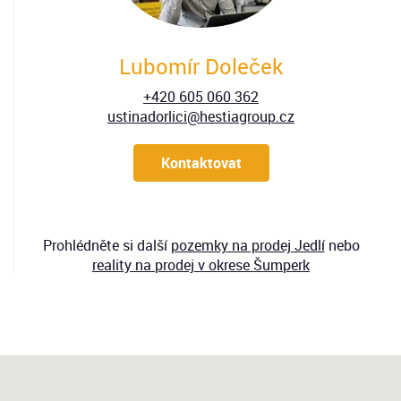
Lubomír Doleček
+420 605 060 362
ustinadorlici@hestiagroup.cz
Kontaktovat
Prohlédněte si další
pozemky
na prodej Jedlí
nebo
reality na prodej v okrese Šumperk