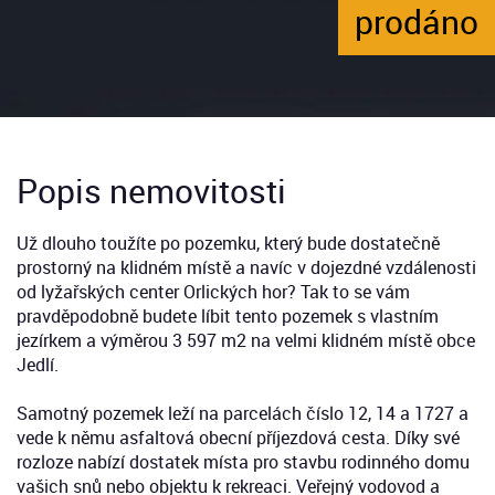
prodáno
Popis nemovitosti
Už dlouho toužíte po pozemku, který bude dostatečně
prostorný na klidném místě a navíc v dojezdné vzdálenosti
od lyžařských center Orlických hor? Tak to se vám
pravděpodobně budete líbit tento pozemek s vlastním
jezírkem a výměrou 3 597 m2 na velmi klidném místě obce
Jedlí.
Samotný pozemek leží na parcelách číslo 12, 14 a 1727 a
vede k němu asfaltová obecní příjezdová cesta. Díky své
rozloze nabízí dostatek místa pro stavbu rodinného domu
vašich snů nebo objektu k rekreaci. Veřejný vodovod a