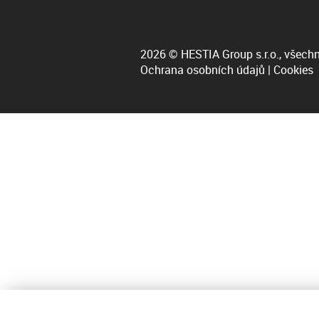
2026 © HESTIA Group s.r.o., všechn
Ochrana osobních údajů
|
Cookies