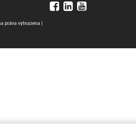
a práva vyhrazena |