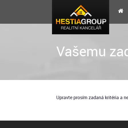
Vašemu zad
Upravte prosím zadaná kritéria a 