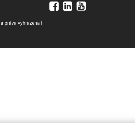
a práva vyhrazena |