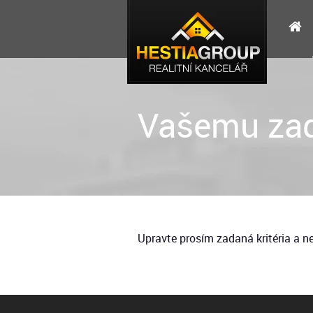
Vašemu zad
Upravte prosím zadaná kritéria a 