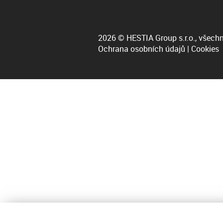
2026 © HESTIA Group s.r.o., všechn
Ochrana osobních údajů
|
Cookies