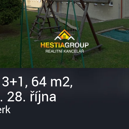
 3+1, 64 m2,
 28. října
erk