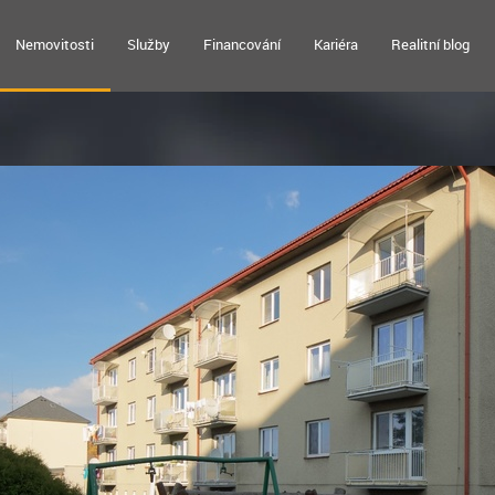
Nemovitosti
Služby
Financování
Kariéra
Realitní blog