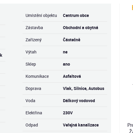
Umístění objektu
Centrum obce
Zástavba
Obchodní a obytná
Zařízený
Částečně
Výtah
ne
rk
Sklep
ano
Komunikace
Asfaltová
Doprava
Vlak, Silnice, Autobus
Voda
Dálkový vodovod
Elektřina
230V
Pr
Odpad
Veřejná kanalizace
Ž