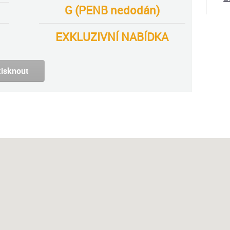
G (PENB nedodán)
EXKLUZIVNÍ NABÍDKA
tisknout