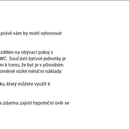
ak právě vám by mohl vyhovovat
ozdělen na obývací pokoj s
 WC. Součástí bytové jednotky je
dem k tomu, že byt je v původním
poměrně nízké měsíční náklady.
u, který můžete využít k
 zdarma zajistí hypoteční úvěr se