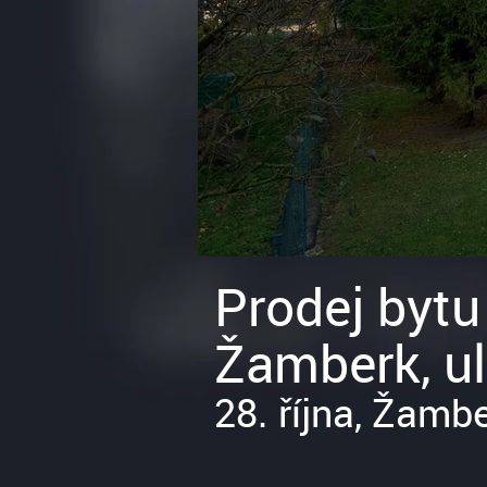
Prodej bytu
Žamberk, ul.
28. října, Žamb