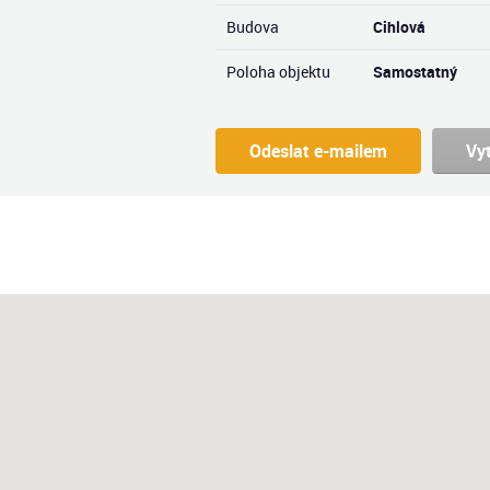
Budova
Cihlová
Poloha objektu
Samostatný
Odeslat e-mailem
Vy