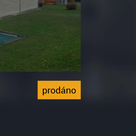
prodáno