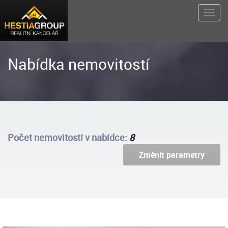
Nabídka nemovitostí
Počet nemovitostí v nabídce:
8
Změnit parametry