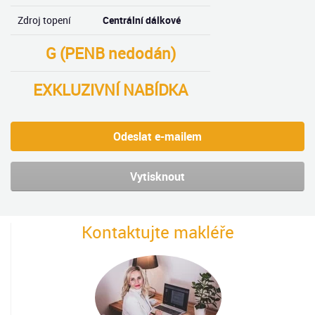
Zdroj topení
Centrální dálkové
G (PENB nedodán)
EXKLUZIVNÍ NABÍDKA
Odeslat e-mailem
Vytisknout
Kontaktujte makléře