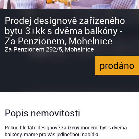
Prodej designově zařízeného
bytu 3+kk s dvěma balkóny -
Za Penzionem, Mohelnice
Za Penzionem 292/5, Mohelnice
prodáno
Popis nemovitosti
Pokud hledáte designově zařízený moderní byt s dvěma
balkóny, máme pro vás jedinečnou nabídku.