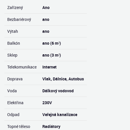
Zařízený
Ano
Bezbariérový
ano
Výtah
ano
Balkón
ano (6 m²)
Sklep
ano (3 m²)
Telekomunikace
Internet
Doprava
Vlak, Dálnice, Autobus
Voda
Dálkový vodovod
Elektřina
230V
Odpad
Veřejná kanalizace
Topné těleso
Radiátory