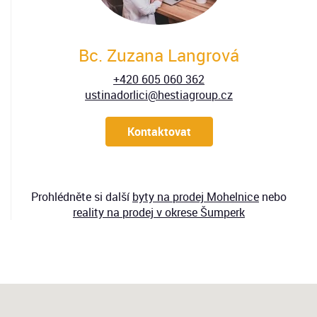
Bc. Zuzana Langrová
+420 605 060 362
ustinadorlici@hestiagroup.cz
Kontaktovat
Prohlédněte si další
byty
na prodej Mohelnice
nebo
reality na prodej v okrese Šumperk