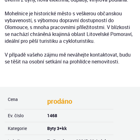
Mohelnice je historické město s veškerou občanskou
vybaveností, s výbornou dopravní dostupností do
Olomouce, s mnoha pracovními příležitostmi. V blízkosti
se nachází chráněná krajinná oblast Litovelské Pomoraví,
ideální pro pěší turistiku a cykloturistiku.
V případě vašeho zájmu mě neváhejte kontaktovat, budu
se těšit na osobní setkání na prohlídce nemovitosti.
Cena
prodáno
Ev. číslo
1468
Kategorie
Byty 3+kk