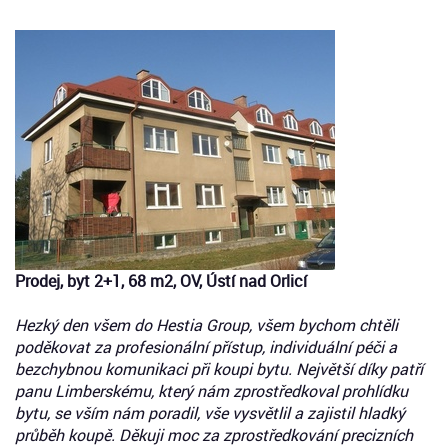
Prodej, byt 2+1, 68 m2, OV, Ústí nad Orlicí
Hezký den všem do Hestia Group, všem bychom chtěli
poděkovat za profesionální přístup, individuální péči a
bezchybnou komunikaci při koupi bytu. Největší díky patří
panu Limberskému, který nám zprostředkoval prohlídku
bytu, se vším nám poradil, vše vysvětlil a zajistil hladký
průběh koupě. Děkuji moc za zprostředkování precizních