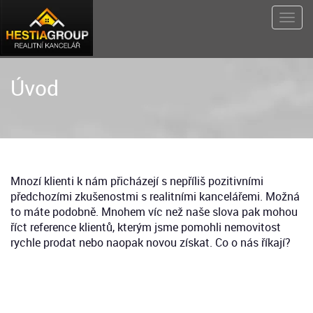
Úvod
Mnozí klienti k nám přicházejí s nepříliš pozitivními
předchozími zkušenostmi s realitními kancelářemi. Možná
to máte podobně. Mnohem víc než naše slova pak mohou
říct reference klientů, kterým jsme pomohli nemovitost
rychle prodat nebo naopak novou získat. Co o nás říkají?