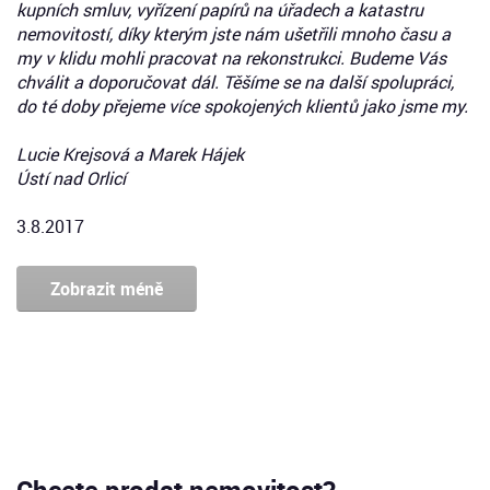
kupních smluv, vyřízení papírů na úřadech a katastru
nemovitostí, díky kterým jste nám ušetřili mnoho času a
my v klidu mohli pracovat na rekonstrukci. Budeme Vás
chválit a doporučovat dál. Těšíme se na další spolupráci,
do té doby přejeme více spokojených klientů jako jsme my.
Lucie Krejsová a Marek Hájek
Ústí nad Orlicí
3.8.2017
Zobrazit méně