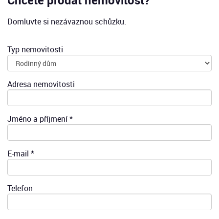
Chcete prodat nemovitost?
Domluvte si nezávaznou schůzku.
Typ nemovitosti
Adresa nemovitosti
Jméno a příjmení *
E-mail *
Telefon