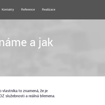
Kontakty
Reference
Realizace
náme a jak
o vlastníka to znamená, že je
NOZ služebnosti a reálná břemena.