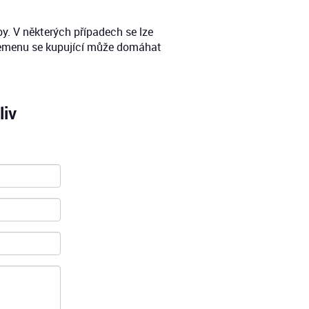
. V některých případech se lze
emenu se kupující může domáhat
liv