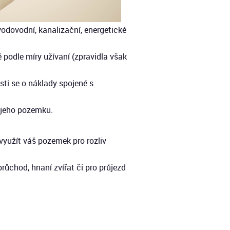
dovodní, kanalizační, energetické
 podle míry užívaní (zpravidla však
sti se o náklady spojené s
 jeho pozemku.
využít váš pozemek pro rozliv
růchod, hnaní zvířat či pro průjezd