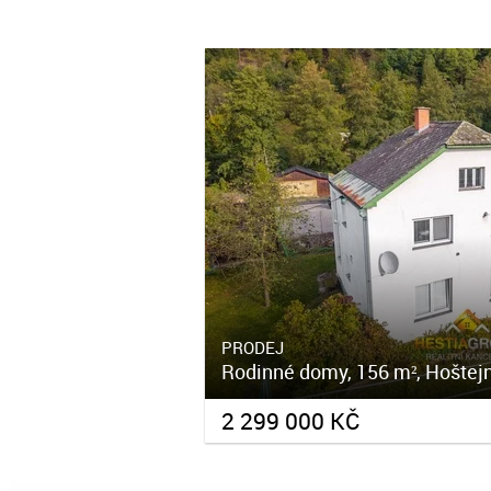
PRODEJ
Rodinné domy, 156 m², Hoštej
2 299 000 KČ