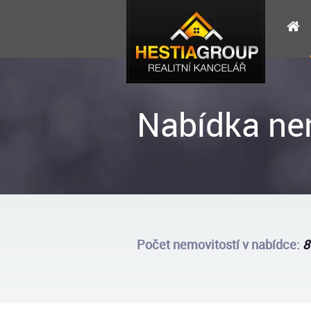
Nabídka ne
Počet nemovitostí v nabídce:
8