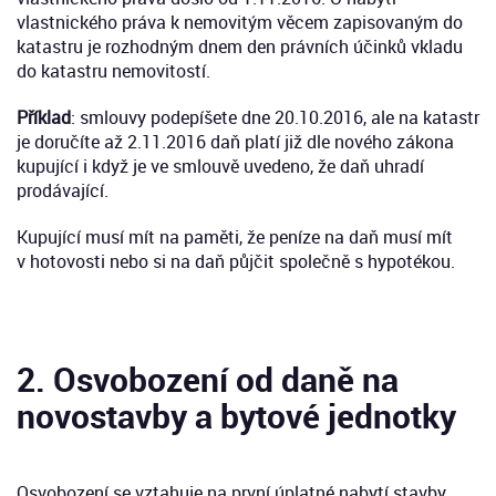
vlastnického práva k nemovitým věcem zapisovaným do
katastru je rozhodným dnem den právních účinků vkladu
do katastru nemovitostí.
Příklad
: smlouvy podepíšete dne 20.10.2016, ale na katastr
je doručíte až 2.11.2016 daň platí již dle nového zákona
kupující i když je ve smlouvě uvedeno, že daň uhradí
prodávající.
Kupující musí mít na paměti, že peníze na daň musí mít
v hotovosti nebo si na daň půjčit společně s hypotékou.
2. Osvobození od daně na
novostavby a bytové jednotky
Osvobození se vztahuje na první úplatné nabytí stavby