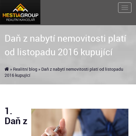
Daň z nabytí nemovitosti platí
od listopadu 2016 kupující
»
Realitní blog
» Daň z nabytí nemovitosti platí od listopadu
2016 kupující
1.
Daň z