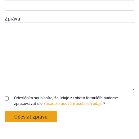
Zpráva
Odesláním souhlasíte, že údaje z tohoto formuláře budeme
zpracovávat dle
zásad zpracování osobních údajů
*
Odeslat zprávu