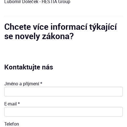
Lubomír Doleček - HESTIA Group
Chcete více informací týkající
se novely zákona?
Kontaktujte nás
Jméno a příjmení *
E-mail *
Telefon