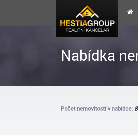
Nabídka ne
Počet nemovitostí v nabídce:
8