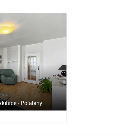
rdubice - Polabiny