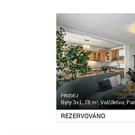
PRODEJ
Byty 3+1, 78 m², Valčíkova, Pa
REZERVOVÁNO