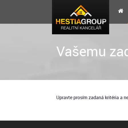
Vašemu zad
Upravte prosím zadaná kritéria a 