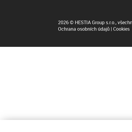
2026 © HESTIA Group s.r.o., všechn
Ochrana osobních údajů
|
Cookies